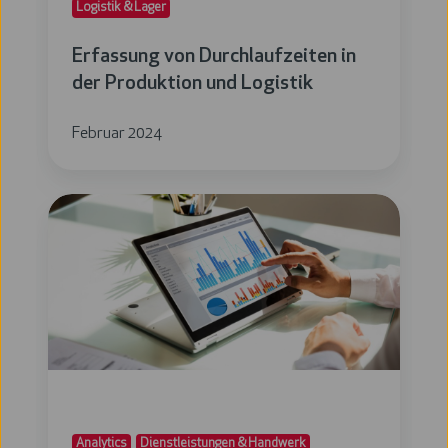
Logistik & Lager
Erfassung von Durchlaufzeiten in
der Produktion und Logistik
Februar 2024
Vorhersage
abwanderungswilliger
Kunden
Analytics
Dienstleistungen & Handwerk