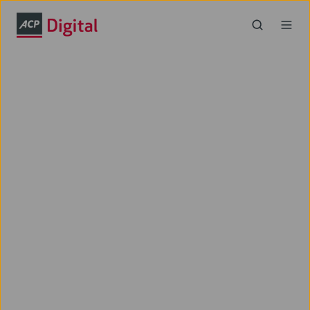
Modernes
Wissensmanagement
Ihre Kunden profitieren von dem
leichten und schnellen Zugang