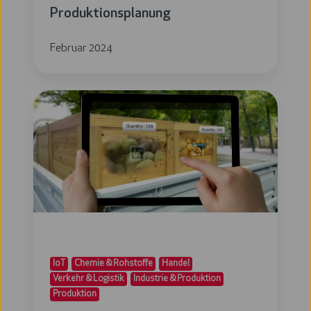
Produktionsplanung
Februar 2024
Behältermanagement:
Lokalisieren
von
Gütern
IoT
Chemie & Rohstoffe
Handel
Verkehr & Logistik
Industrie & Produktion
Produktion