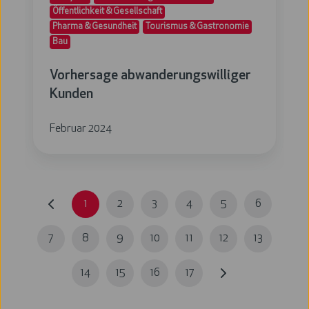
Öffentlichkeit & Gesellschaft
Pharma & Gesundheit
Tourismus & Gastronomie
Bau
Vorhersage abwanderungswilliger
Kunden
Februar 2024
1
2
3
4
5
6
7
8
9
10
11
12
13
14
15
16
17