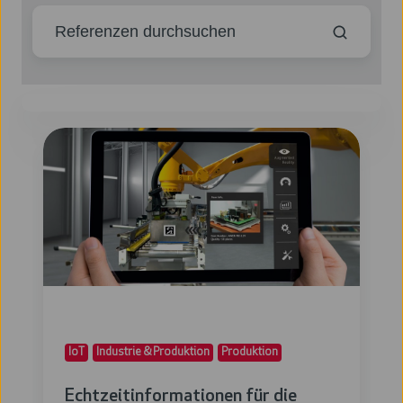
Echtzeitinformationen
für
die
Produktionsplanung
IoT
Industrie & Produktion
Produktion
Echtzeitinformationen für die