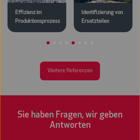
Effizienz im
Identifizierung von
Produktionsprozess
Ersatzteilen
Weitere Referenzen
Sie haben Fragen, wir geben
Antworten