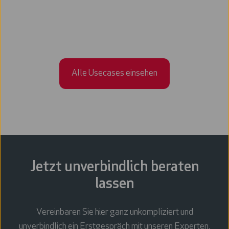
Alle Usecases einsehen
Jetzt unverbindlich beraten
lassen
Vereinbaren Sie hier ganz unkompliziert und
unverbindlich ein Erstgespräch mit unseren Experten.