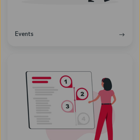
Events
Whitepaper