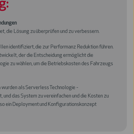
g:
ndungen
et, die Lösung zu überprüfen und zu verbessern.
en identifiziert, die zur Performanz Reduktion führen.
wickelt, der die Entscheidung ermöglicht die
ogie zu wählen, um die Betriebskosten des Fahrzeugs
wurden als Serverless Technologie -
t, und das System zu vereinfachen und die Kosten zu
so ein Deployment und Konfigurationskonzept