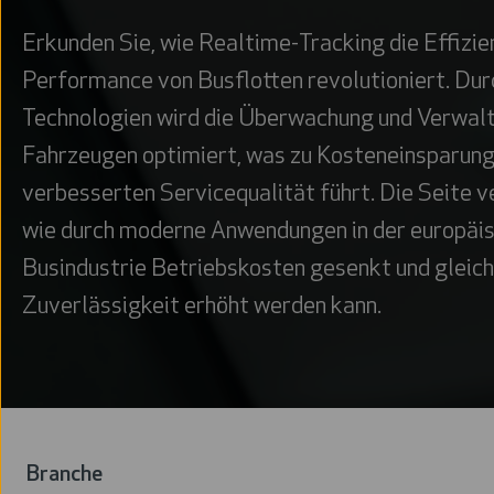
Erkunden Sie, wie Realtime-Tracking die Effizie
Performance von Busflotten revolutioniert. Dur
Technologien wird die Überwachung und Verwal
Fahrzeugen optimiert, was zu Kosteneinsparung
verbesserten Servicequalität führt. Die Seite v
wie durch moderne Anwendungen in der europäi
Busindustrie Betriebskosten gesenkt und gleich
Zuverlässigkeit erhöht werden kann.
Branche