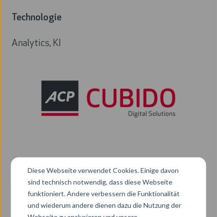
Technologie
Analytics, KI
Technologie
Diese Webseite verwendet Cookies. Einige davon
Die Herausforderung:
sind technisch notwendig, dass diese Webseite
funktioniert. Andere verbessern die Funktionalität
und wiederum andere dienen dazu die Nutzung der
Geschäftsbeziehungen durch strategische Maßnahmen
Webseite zu analysieren und unsere