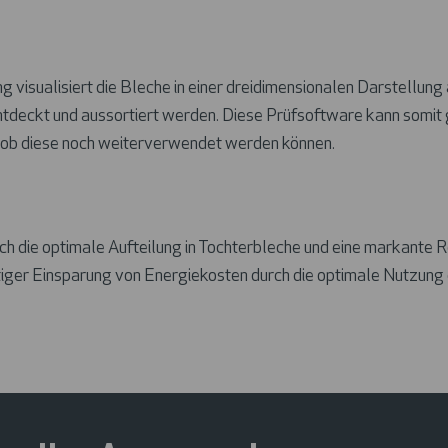
visualisiert die Bleche in einer dreidimensionalen Darstellung
entdeckt und aussortiert werden. Diese Prüfsoftware kann somit
w. ob diese noch weiterverwendet werden können.
h die optimale Aufteilung in Tochterbleche und eine markante R
itiger Einsparung von Energiekosten durch die optimale Nutzung