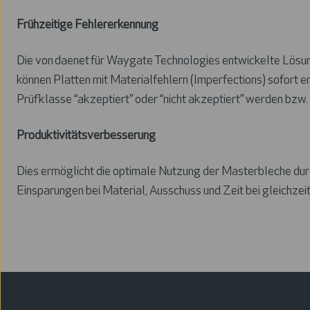
Frühzeitige Fehlererkennung
Die von daenet für Waygate Technologies entwickelte Lösung 
können Platten mit Materialfehlern (Imperfections) sofort 
Prüfklasse “akzeptiert” oder “nicht akzeptiert” werden bz
Produktivitätsverbesserung
Dies ermöglicht die optimale Nutzung der Masterbleche durc
Einsparungen bei Material, Ausschuss und Zeit bei gleichze