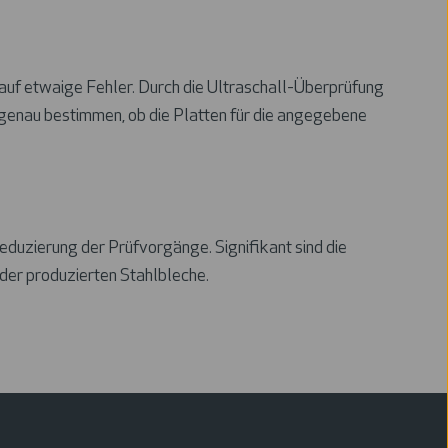
 auf etwaige Fehler. Durch die Ultraschall-Überprüfung
 genau bestimmen, ob die Platten für die angegebene
eduzierung der Prüfvorgänge. Signifikant sind die
 der produzierten Stahlbleche.