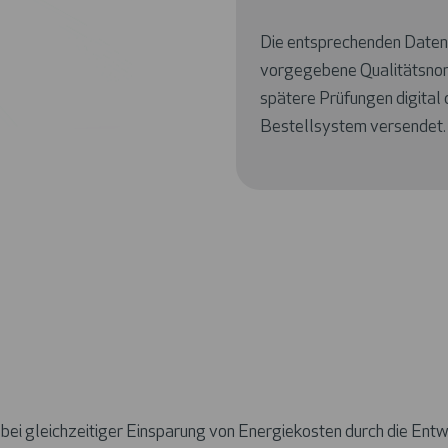
Die entsprechenden Daten 
vorgegebene Qualitätsnorme
spätere Prüfungen digital
Bestellsystem versendet.
 bei gleichzeitiger Einsparung von Energiekosten durch die En