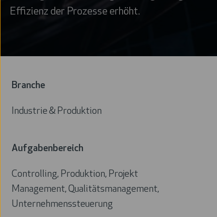
Effizienz der Prozesse erhöht.
Branche
Industrie & Produktion
Branche
Aufgabenbereich
Controlling, Produktion, Projekt
Management, Qualitätsmanagement,
Unternehmenssteuerung