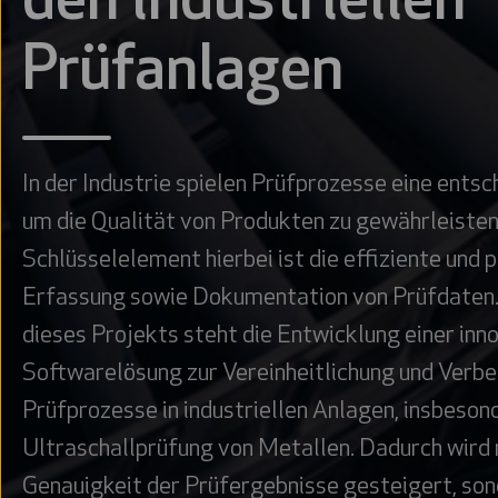
den industriellen
Prüfanlagen
In der Industrie spielen Prüfprozesse eine entsc
um die Qualität von Produkten zu gewährleisten
Schlüsselelement hierbei ist die effiziente und 
Erfassung sowie Dokumentation von Prüfdaten.
dieses Projekts steht die Entwicklung einer inn
Softwarelösung zur Vereinheitlichung und Verb
Prüfprozesse in industriellen Anlagen, insbeson
Ultraschallprüfung von Metallen. Dadurch wird n
Genauigkeit der Prüfergebnisse gesteigert, son