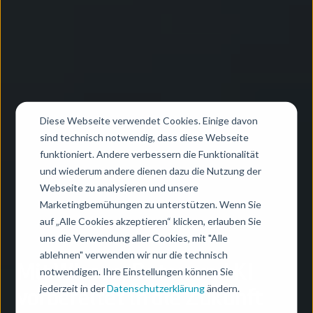
Diese Webseite verwendet Cookies. Einige davon
sind technisch notwendig, dass diese Webseite
funktioniert. Andere verbessern die Funktionalität
und wiederum andere dienen dazu die Nutzung der
Webseite zu analysieren und unsere
Marketingbemühungen zu unterstützen. Wenn Sie
auf „Alle Cookies akzeptieren“ klicken, erlauben Sie
uns die Verwendung aller Cookies, mit "Alle
ablehnen" verwenden wir nur die technisch
Mit Wissen, Daten und KI
notwendigen. Ihre Einstellungen können Sie
jederzeit in der
Datenschutzerklärung
ändern.
vorbereitet in die Zukunft