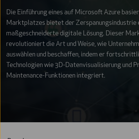
Die Einführung eines auf Microsoft Azure basie
Marktplatzes bietet der Zerspanungsindustrie 
maßgeschneiderte digitale Lösung. Dieser Mar
revolutioniert die Art und Weise, wie Unterne
auswählen und beschaffen, indem er fortschrittl
Technologien wie 3D-Datenvisualisierung und P
Maintenance-Funktionen integriert.