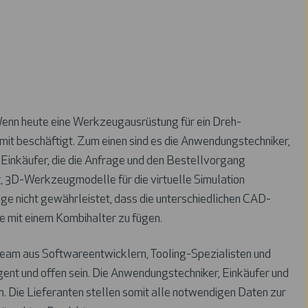
nn heute eine Werkzeugausrüstung für ein Dreh-
mit beschäftigt. Zum einen sind es die Anwendungstechniker,
inkäufer, die die Anfrage und den Bestellvorgang
t, 3D-Werkzeugmodelle für die virtuelle Simulation
e nicht gewährleistet, dass die unterschiedlichen CAD-
 mit einem Kombihalter zu fügen.
nteam aus Softwareentwicklern, Tooling-Spezialisten und
igent und offen sein. Die Anwendungstechniker, Einkäufer und
. Die Lieferanten stellen somit alle notwendigen Daten zur