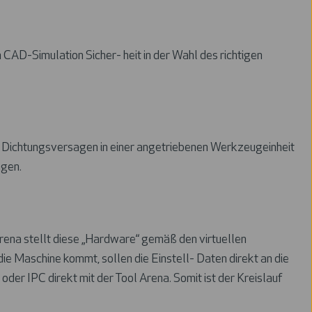
AD-Simulation Sicher- heit in der Wahl des richtigen
 Dichtungsversagen in einer angetriebenen Werkzeugeinheit
agen.
rena stellt diese „Hardware“ gemäß den virtuellen
e Maschine kommt, sollen die Einstell- Daten direkt an die
r IPC direkt mit der Tool Arena. Somit ist der Kreislauf