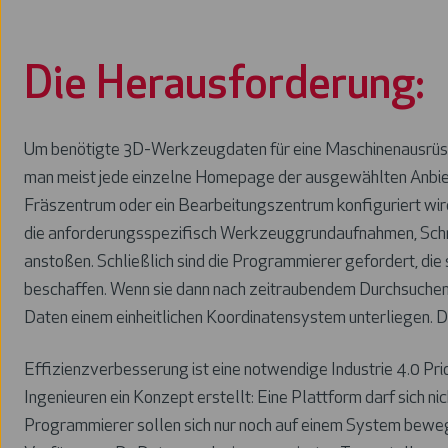
Die Herausforderung:
Um benötigte 3D-Werkzeugdaten für eine Maschinenausrüs
man meist jede einzelne Homepage der ausgewählten Anbiet
Fräszentrum oder ein Bearbeitungszentrum konfiguriert wird
die anforderungsspezifisch Werkzeuggrundaufnahmen, Schnei
anstoßen. Schließlich sind die Programmierer gefordert, die 
beschaffen. Wenn sie dann nach zeitraubendem Durchsuchen d
Daten einem einheitlichen Koordinatensystem unterliegen. D
Effizienzverbesserung ist eine notwendige Industrie 4.0 Pr
Ingenieuren ein Konzept erstellt: Eine Plattform darf sich ni
Programmierer sollen sich nur noch auf einem System bewege