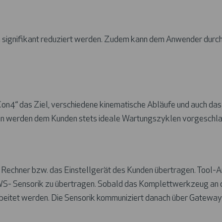
 signifikant reduziert werden. Zudem kann dem Anwender durch C
n4“ das Ziel, verschiedene kinematische Abläufe und auch das
̈ten werden dem Kunden stets ideale Wartungszyklen vorgeschl
Rechner bzw. das Einstellgerät des Kunden übertragen. Tool-A
EWS- Sensorik zu übertragen. Sobald das Komplettwerkzeug an di
tet werden. Die Sensorik kommuniziert danach über Gateway ode