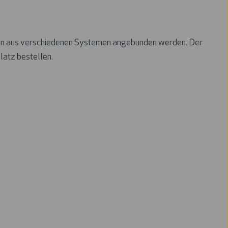
ten aus verschiedenen Systemen angebunden werden. Der
latz bestellen.