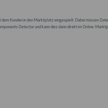
t dem Kunden in den Marktplatz eingespielt. Dabei müssen Da
 Components Detector und kann dies dann direkt im Online-Marktp