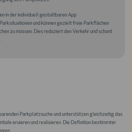
n in der individuell gestaltbaren App
Parksituationen und können gezielt freie Parkflächen
chen zu müssen. Dies reduziert den Verkehr und schont
.
sparenden Parkplatzsuche und unterstützen gleichzeitig das
ale eruieren und realisieren. Die Definition bestimmter
ngen.