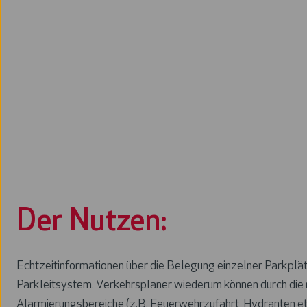
Der Nutzen:
​​Echtzeitinformationen über die Belegung einzelner Parkpl
Parkleitsystem. Verkehrsplaner wiederum können durch die n
Alarmierungsbereiche (z.B. Feuerwehrzufahrt, Hydranten e