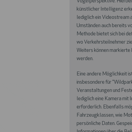
Vogelperspektive. Hierbe
künstlicher Intelligenz erk
lediglich ein Videostream
Umständen auch bereits 
Methode bietet sich bei d
wo Verkehrsteilnehmer ziel
Weiters können markierte
werden.
Eine andere Möglichkeit i
insbesondere für "Wildpark
Veranstaltungen und Festen
lediglich eine Kamera mit 
erforderlich. Ebenfalls mö
Fahrzeugklassen, wie Mot
persönliche Daten. Gespeic
Informationen über die Be