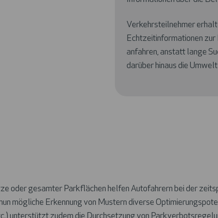
Verkehrsteilnehmer erhalte
Echtzeitinformationen zur 
anfahren, anstatt lange Su
darüber hinaus die Umwelt
ätze oder gesamter Parkflächen helfen Autofahrern bei der zeit
un mögliche Erkennung von Mustern diverse Optimierungspotenti
tc.) unterstützt zudem die Durchsetzung von Parkverbotsregelu