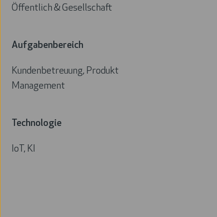
Öffentlich & Gesellschaft
Branche
Aufgabenbereich
Kundenbetreuung, Produkt
Management
Aufgabenbereich
Technologie
IoT, KI
Technologie