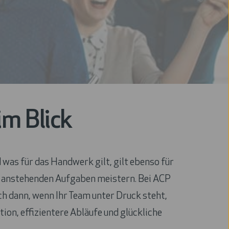
im Blick
was für das Handwerk gilt, gilt ebenso für
die anstehenden Aufgaben meistern. Bei ACP
ch dann, wenn Ihr Team unter Druck steht,
on, effizientere Abläufe und glückliche