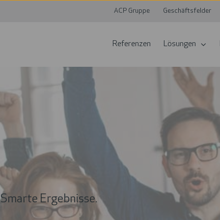
ACP Gruppe
Geschäftsfelder
Referenzen
Lösungen
 Smarte Ergebnisse.