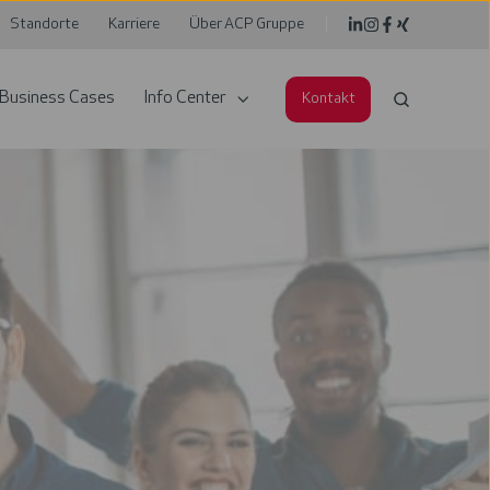
Standorte
Karriere
Über ACP Gruppe
Business Cases
Info Center
Kontakt