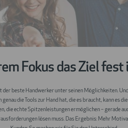
rem Fokus das Ziel fest 
 der beste Handwerker unter seinen Möglichkeiten. Und 
m genau die Tools zur Hand hat, die es braucht, kann es 
en, die echte Spitzenleistungen ermöglichen – gerade au
ausforderungen lösen muss. Das Ergebnis: Mehr Motivati