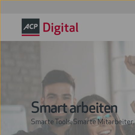
Smart arbeiten
Smarte Tools. Smarte Mitarbeiter.