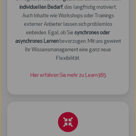
individuellen Bedarf
, das langfristig motiviert.
Auch Inhalte wie Workshops oder Trainings
externer Anbieter lassen sich problemlos
einbinden. Egal, ob Sie
synchrones oder
asynchrones Lernen
bevorzugen: Mit uns gewinnt
Ihr Wissensmanagement eine ganz neue
Flexibilität.
Hier erfahren Sie mehr zu Learn365
Wissen
orts-
und
zeitunabhängig