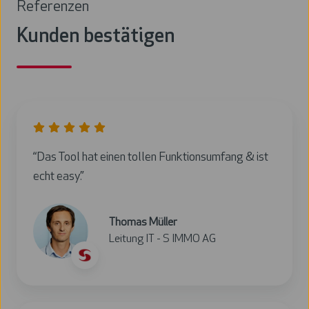
Referenzen
Kunden bestätigen
“Das Tool hat einen tollen Funktionsumfang & ist
echt easy.”
Thomas Müller
Leitung IT - S IMMO AG