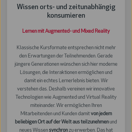
konsumieren
Wissen orts- und zeitunabhängig
konsumieren
Lernen mit Augmented- und Mixed Reality
Klassische Kursformate entsprechen nicht mehr
den Erwartungen der Teilnehmenden. Gerade
jüngere Generationen wünschen sich hier moderne
Lösungen, die Interaktionen ermöglichen und
damit ein echtes Lernerlebnis bieten. Wir
verstehen das. Deshalb vereinen wir innovative
Technologien wie Augmented und Virtual Reality
miteinander. Wir ermöglichen Ihren
Mitarbeitenden und Kunden damit
von jedem
beliebigen Ort auf der Welt aus teilzunehmen
und
neues Wissen
synchron
zu erwerben. Das hat