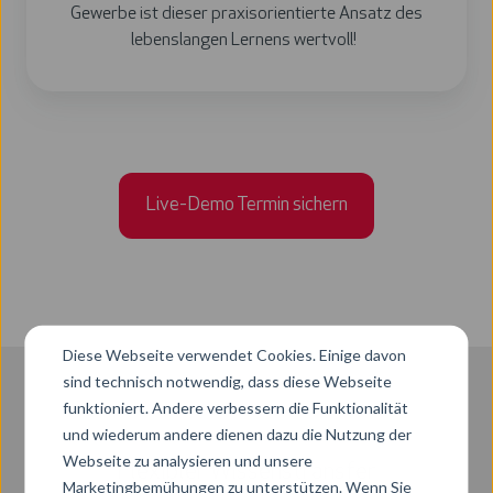
Gewerbe ist dieser praxisorientierte Ansatz des
lebenslangen Lernens wertvoll!
Live-Demo Termin sichern
Diese Webseite verwendet Cookies. Einige davon
sind technisch notwendig, dass diese Webseite
funktioniert. Andere verbessern die Funktionalität
und wiederum andere dienen dazu die Nutzung der
Webseite zu analysieren und unsere
Flexibler Wissenstransfer
Marketingbemühungen zu unterstützen. Wenn Sie