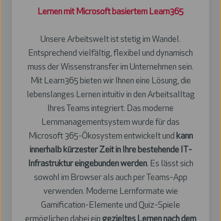
Lernen mit Microsoft basiertem Learn365
Unsere Arbeitswelt ist stetig im Wandel.
Entsprechend vielfältig, flexibel und dynamisch
muss der Wissenstransfer im Unternehmen sein.
Mit Learn365 bieten wir Ihnen eine Lösung, die
lebenslanges Lernen intuitiv in den Arbeitsalltag
Ihres Teams integriert. Das moderne
Lernmanagementsystem wurde für das
Microsoft 365-Ökosystem entwickelt und
kann
innerhalb kürzester Zeit in Ihre bestehende IT-
Infrastruktur eingebunden werden
. Es lässt sich
sowohl im Browser als auch per Teams-App
verwenden. Moderne Lernformate wie
Gamification-Elemente und Quiz-Spiele
ermöglichen dabei ein
gezieltes Lernen nach dem