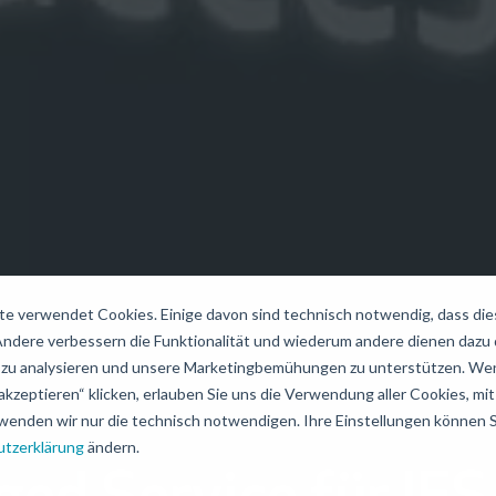
e verwendet Cookies. Einige davon sind technisch notwendig, dass di
 Andere verbessern die Funktionalität und wiederum andere dienen dazu
zu analysieren und unsere Marketingbemühungen zu unterstützen. Wen
akzeptieren“ klicken, erlauben Sie uns die Verwendung aller Cookies, mit 
wenden wir nur die technisch notwendigen. Ihre Einstellungen können Si
tzerklärung
ändern.