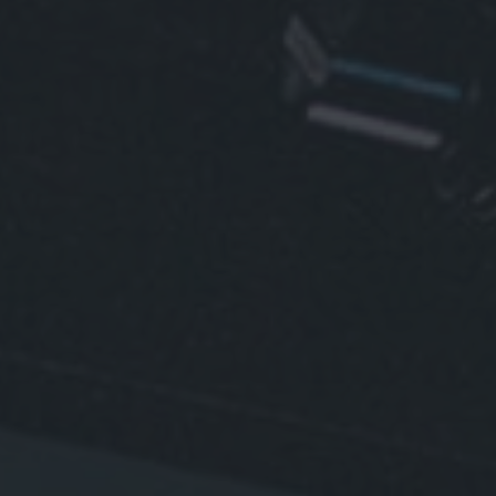
Toolkit
für
IFS
Cloud