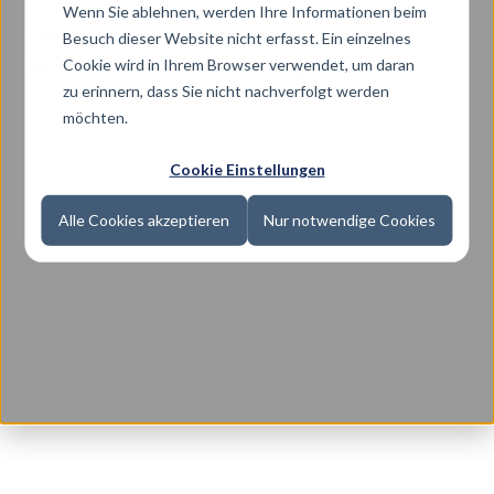
Wenn Sie ablehnen, werden Ihre Informationen beim
Allgemeine Geschäftsbedingungen ACP Digital
Besuch dieser Website nicht erfasst. Ein einzelnes
Cookie wird in Ihrem Browser verwendet, um daran
Business Solutions AG für Beratung
zu erinnern, dass Sie nicht nachverfolgt werden
möchten.
Cookie Einstellungen
Alle Cookies akzeptieren
Nur notwendige Cookies