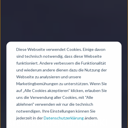
Diese Webseite verwendet Cookies. Einige davon
sind technisch notwendig, dass diese Webseite
funktioniert. Andere verbessern die Funktionalität
und wiederum andere dienen dazu die Nutzung der
Webseite zu analysieren und unsere
Marketingbemühungen zu unterstützen. Wenn Sie
auf „Alle Cookies akzeptieren“ klicken, erlauben Sie
Intelligente Zusammenstellung von KI-
uns die Verwendung aller Cookies, mit "Alle
Technologien
ablehnen" verwenden wir nur die technisch
notwendigen. Ihre Einstellungen können Sie
Kosteneffiziente
jederzeit in der
Datenschutzerklärung
ändern.
Architekturen für Ihren KI