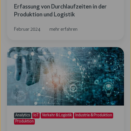
Erfassung von Durchlaufzeiten in der
Produktion und Logistik
Februar 2024
mehr erfahren
Maschinenzustandsermittlung
durch
Stromaufnahme
Analytics
IoT
Verkehr & Logistik
Industrie & Produktion
Produktion