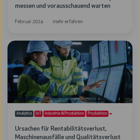
messen und vorausschauend warten
Februar 2024
mehr erfahren
Ursachen
für
Rentabilitätsverlust,
Maschinenausfälle
und
Qualitätsverlust
identifizieren
Analytics
IoT
Industrie & Produktion
Produktion
Ursachen für Rentabilitätsverlust,
Maschinenausfälle und Qualitätsverlust