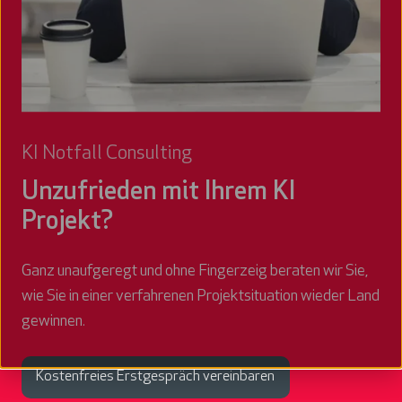
KI Notfall Consulting
Unzufrieden mit Ihrem KI
Projekt?
Ganz unaufgeregt und ohne Fingerzeig beraten wir Sie,
wie Sie in einer verfahrenen Projektsituation wieder Land
gewinnen.
Kostenfreies Erstgespräch vereinbaren