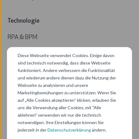
Aufgabenbereich
Technologie
RPA & BPM
Technologie
Diese Webseite verwendet Cookies. Einige davon
sind technisch notwendig, dass diese Webseite
funktioniert. Andere verbessern die Funktionalität
und wiederum andere dienen dazu die Nutzung der
Webseite zu analysieren und unsere
Marketingbemühungen zu unterstützen. Wenn Sie
auf „Alle Cookies akzeptieren“ klicken, erlauben Sie
uns die Verwendung aller Cookies, mit "Alle
ablehnen" verwenden wir nur die technisch
Die Herausforderung:
notwendigen. Ihre Einstellungen können Sie
jederzeit in der
Datenschutzerklärung
ändern.
Die Freischaltung von Inhalten beinhaltet eine Reihe von