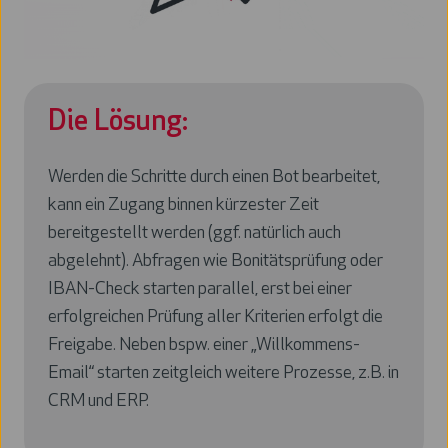
Die Lösung:
Werden die Schritte durch einen Bot bearbeitet,
kann ein Zugang binnen kürzester Zeit
bereitgestellt werden (ggf. natürlich auch
abgelehnt). Abfragen wie Bonitätsprüfung oder
IBAN-Check starten parallel, erst bei einer
erfolgreichen Prüfung aller Kriterien erfolgt die
Freigabe. Neben bspw. einer „Willkommens-
Email“ starten zeitgleich weitere Prozesse, z.B. in
CRM und ERP.